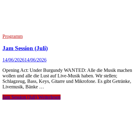
Programm
Jam Session (Juli)
14/06/2026
14/06/2026
Opening Act: Under Burgundy WANTED: Alle die Musik machen
wollen und alle die Lust auf Live-Musik haben. Wir stellen;
Schlagzeug, Bass, Keys, Gitarre und Mikrofone. Es gibt Getränke,
Livemusik, Bänke …
Jam Session (Juli)
Weiterlesen