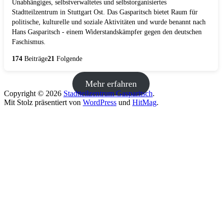
Unabhängiges, selbstverwaltetes und selbstorganisiertes
Stadtteilzentrum in Stuttgart Ost. Das Gasparitsch bietet Raum für
politische, kulturelle und soziale Aktivitäten und wurde benannt nach
Hans Gasparitsch - einem Widerstandskämpfer gegen den deutschen
Faschismus.
174
Beiträge
21
Folgende
Mehr erfahren
Copyright © 2026
Stadtteilzentrum Gasparitsch
.
Mit Stolz präsentiert von
WordPress
und
HitMag
.