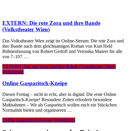
EXTERN: Die rote Zora und ihre Bande
(Volkstheater Wien)
Das Volkstheater Wien zeigt im Online-Stream: Die rote Zora und
ihre Bande nach dem gleichnamigen Roman von Kurt Held
Bühnenfassung von Robert Gerloff und Veronika Maurer für alle
von 7–107 …
EXTERN: Die rote Zora und ihre Bande (Volkstheater Wien)
Weiterlesen
Online Gasparitsch-Kneipe
Diesen Freitag – nicht in echt, aber in digital: Die erste Online
Gasparitsch-Kneipe! Besondere Zeiten erfordern besondere
Maßnahmen – Wir als Gasparitsch wollen euch ein Stückchen
Normalität bieten und organisieren …
Online Gasparitsch-Kneipe
Weiterlesen