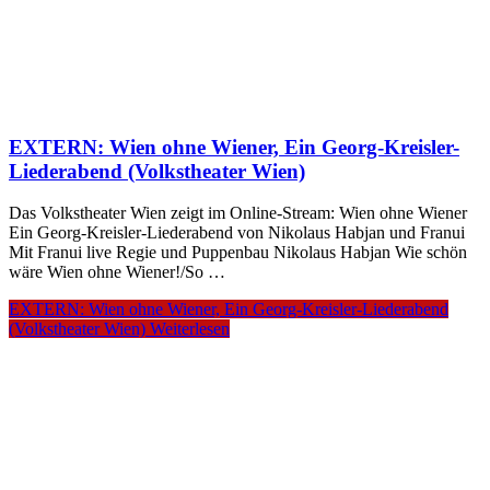
EXTERN: Wien ohne Wiener, Ein Georg-Kreisler-
Liederabend (Volkstheater Wien)
Das Volkstheater Wien zeigt im Online-Stream: Wien ohne Wiener
Ein Georg-Kreisler-Liederabend von Nikolaus Habjan und Franui
Mit Franui live Regie und Puppenbau Nikolaus Habjan Wie schön
wäre Wien ohne Wiener!/So …
EXTERN: Wien ohne Wiener, Ein Georg-Kreisler-Liederabend
(Volkstheater Wien)
Weiterlesen