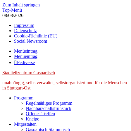
Zum Inhalt springen
Top-Menü
08/08/2026
Impressum
Datenschutz
Cookie-Richtlinie (EU)
Social Newsroom
Menüeintrag
Menüeintrag
Fediverse
Stadtteilzentrum Gasparitsch
unabhängig, selbstverwaltet, selbstorganisiert und für die Menschen
in Stuttgart-Ost
Programm
Regelmäßiges Programm
Nachbarschaftsfrühstück
Offenes Treffen
Kneipe
Mitgestalten
Gasparitsch Stammtisch