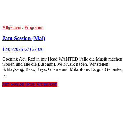
Allgemein
/
Programm
Jam Session (Mai)
12/05/2026
12/05/2026
Opening Act: Red in my Head WANTED: Alle die Musik machen
wollen und alle die Lust auf Live-Musik haben. Wir stellen;
Schlagzeug, Bass, Keys, Gitarre und Mikrofone. Es gibt Getränke,
…
Jam Session (Mai)
Weiterlesen