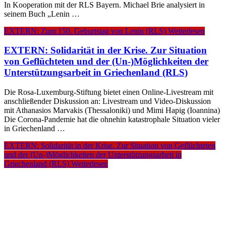
In Kooperation mit der RLS Bayern. Michael Brie analysiert in
seinem Buch „Lenin …
EXTERN: Zum 150. Geburtstag von Lenin (RLS)
Weiterlesen
EXTERN: Solidarität in der Krise. Zur Situation
von Geflüchteten und der (Un-)Möglichkeiten der
Unterstützungsarbeit in Griechenland (RLS)
Die Rosa-Luxemburg-Stiftung bietet einen Online-Livestream mit
anschließender Diskussion an: Livestream und Video-Diskussion
mit Athanasios Marvakis (Thessaloniki) und Mimi Hapig (Ioannina)
Die Corona-Pandemie hat die ohnehin katastrophale Situation vieler
in Griechenland …
EXTERN: Solidarität in der Krise. Zur Situation von Geflüchteten
und der (Un-)Möglichkeiten der Unterstützungsarbeit in
Griechenland (RLS)
Weiterlesen