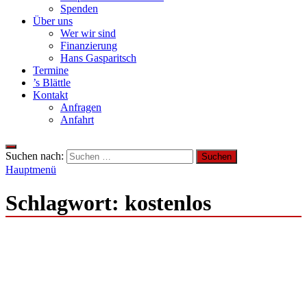
Spenden
Über uns
Wer wir sind
Finanzierung
Hans Gasparitsch
Termine
’s Blättle
Kontakt
Anfragen
Anfahrt
Suchen nach:
Hauptmenü
Schlagwort:
kostenlos