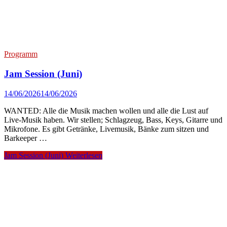
Programm
Jam Session (Juni)
14/06/2026
14/06/2026
WANTED: Alle die Musik machen wollen und alle die Lust auf
Live-Musik haben. Wir stellen; Schlagzeug, Bass, Keys, Gitarre und
Mikrofone. Es gibt Getränke, Livemusik, Bänke zum sitzen und
Barkeeper …
Jam Session (Juni)
Weiterlesen