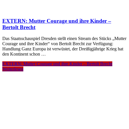
EXTERN: Mutter Courage und ihre Kinder –
Bertolt Brecht
Das Staatsschauspiel Dresden stellt einen Stream des Stücks „Mutter
Courage und ihre Kinder“ von Bertolt Brecht zur Verfügung:
Handlung Ganz Europa ist verwüstet, der Dreißigjährige Krieg hat
den Kontinent schon …
EXTERN: Mutter Courage und ihre Kinder – Bertolt Brecht
Weiterlesen