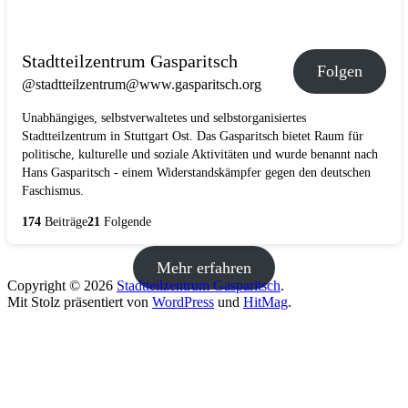
Stadtteilzentrum Gasparitsch
Folgen
@stadtteilzentrum@www.gasparitsch.org
Unabhängiges, selbstverwaltetes und selbstorganisiertes
Stadtteilzentrum in Stuttgart Ost. Das Gasparitsch bietet Raum für
politische, kulturelle und soziale Aktivitäten und wurde benannt nach
Hans Gasparitsch - einem Widerstandskämpfer gegen den deutschen
Faschismus.
174
Beiträge
21
Folgende
Mehr erfahren
Copyright © 2026
Stadtteilzentrum Gasparitsch
.
Mit Stolz präsentiert von
WordPress
und
HitMag
.