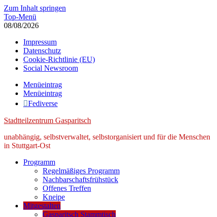
Zum Inhalt springen
Top-Menü
08/08/2026
Impressum
Datenschutz
Cookie-Richtlinie (EU)
Social Newsroom
Menüeintrag
Menüeintrag
Fediverse
Stadtteilzentrum Gasparitsch
unabhängig, selbstverwaltet, selbstorganisiert und für die Menschen
in Stuttgart-Ost
Programm
Regelmäßiges Programm
Nachbarschaftsfrühstück
Offenes Treffen
Kneipe
Mitgestalten
Gasparitsch Stammtisch