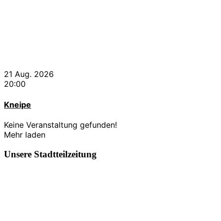
21 Aug. 2026
20:00
Kneipe
Keine Veranstaltung gefunden!
Mehr laden
Unsere Stadtteilzeitung