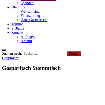
Spenden
Über uns
Wer wir sind
Finanzierung
Hans Gasparitsch
Termine
’s Blättle
Kontakt
Anfragen
Anfahrt
Suchen nach:
Hauptmenü
Gasparitsch Stammtisch