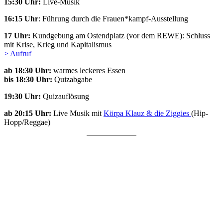
15:30 Uhr:
Live-Musik
16:15 Uhr
: Führung durch die Frauen*kampf-Ausstellung
17 Uhr:
Kundgebung am Ostendplatz (vor dem REWE): Schluss
mit Krise, Krieg und Kapitalismus
> Aufruf
ab 18:30 Uhr:
warmes leckeres Essen
bis 18:30 Uhr:
Quizabgabe
19:30 Uhr:
Quizauflösung
ab 20:15 Uhr:
Live Musik mit
Körpa Klauz & die Ziggies
(Hip-
Hopp/Reggae)