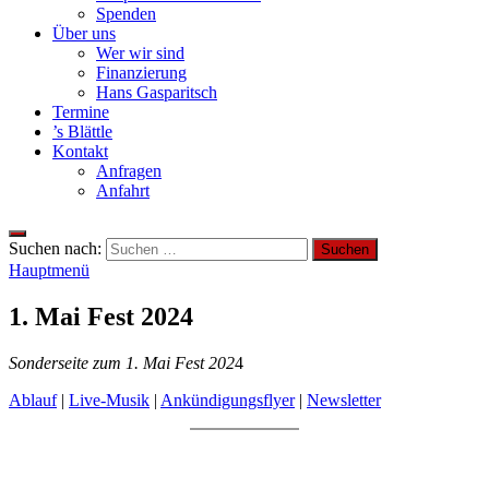
Spenden
Über uns
Wer wir sind
Finanzierung
Hans Gasparitsch
Termine
’s Blättle
Kontakt
Anfragen
Anfahrt
Suchen nach:
Hauptmenü
1. Mai Fest 2024
Sonderseite zum 1. Mai Fest 202
4
Ablauf
|
Live-Musik
|
Ankündigungsflyer
|
Newsletter