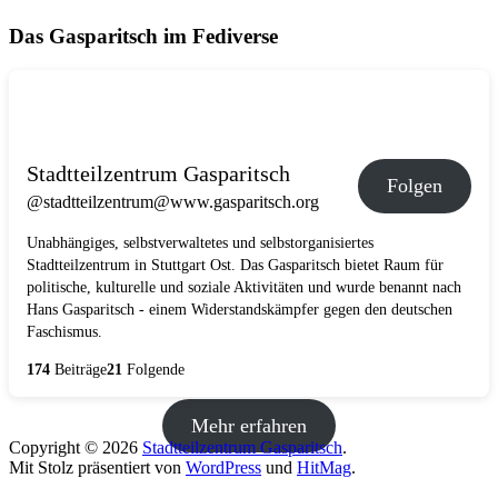
Das Gasparitsch im Fediverse
Stadtteilzentrum Gasparitsch
Folgen
@stadtteilzentrum@www.gasparitsch.org
Unabhängiges, selbstverwaltetes und selbstorganisiertes
Stadtteilzentrum in Stuttgart Ost. Das Gasparitsch bietet Raum für
politische, kulturelle und soziale Aktivitäten und wurde benannt nach
Hans Gasparitsch - einem Widerstandskämpfer gegen den deutschen
Faschismus.
174
Beiträge
21
Folgende
Mehr erfahren
Copyright © 2026
Stadtteilzentrum Gasparitsch
.
Mit Stolz präsentiert von
WordPress
und
HitMag
.