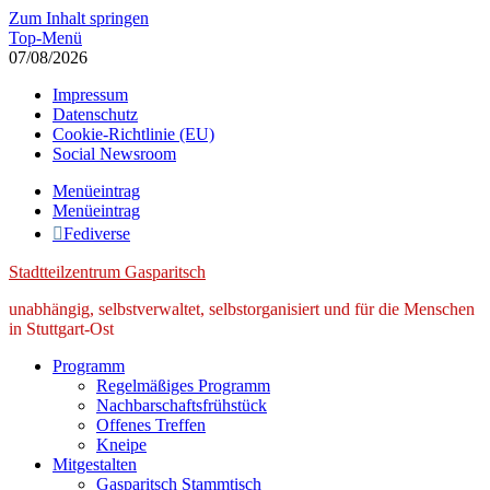
Zum Inhalt springen
Top-Menü
07/08/2026
Impressum
Datenschutz
Cookie-Richtlinie (EU)
Social Newsroom
Menüeintrag
Menüeintrag
Fediverse
Stadtteilzentrum Gasparitsch
unabhängig, selbstverwaltet, selbstorganisiert und für die Menschen
in Stuttgart-Ost
Programm
Regelmäßiges Programm
Nachbarschaftsfrühstück
Offenes Treffen
Kneipe
Mitgestalten
Gasparitsch Stammtisch