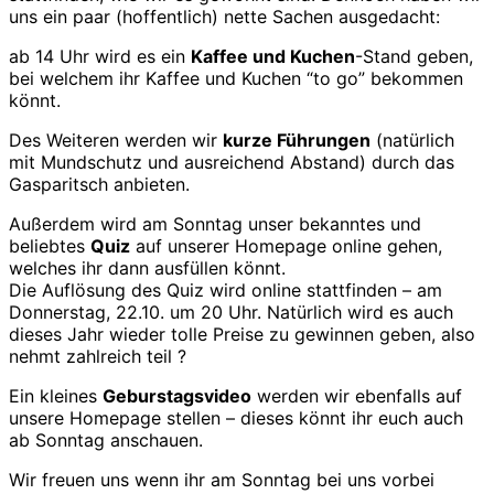
uns ein paar (hoffentlich) nette Sachen ausgedacht:
ab 14 Uhr wird es ein
Kaffee und Kuchen
-Stand geben,
bei welchem ihr Kaffee und Kuchen “to go” bekommen
könnt.
Des Weiteren werden wir
kurze Führungen
(natürlich
mit Mundschutz und ausreichend Abstand) durch das
Gasparitsch anbieten.
Außerdem wird am Sonntag unser bekanntes und
beliebtes
Quiz
auf unserer Homepage online gehen,
welches ihr dann ausfüllen könnt.
Die Auflösung des Quiz wird online stattfinden – am
Donnerstag, 22.10. um 20 Uhr. Natürlich wird es auch
dieses Jahr wieder tolle Preise zu gewinnen geben, also
nehmt zahlreich teil ?
Ein kleines
Geburstagsvideo
werden wir ebenfalls auf
unsere Homepage stellen – dieses könnt ihr euch auch
ab Sonntag anschauen.
Wir freuen uns wenn ihr am Sonntag bei uns vorbei