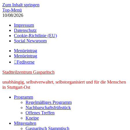
Zum Inhalt springen
Top-Menü
10/08/2026
Impressum
Datenschutz
Cookie-Richtlinie (EU)
Social Newsroom
Menüeintrag
Menüeintrag
Fediverse
Stadtteilzentrum Gasparitsch
unabhängig, selbstverwaltet, selbstorganisiert und für die Menschen
in Stuttgart-Ost
Programm
Regelmäßiges Programm
Nachbarschaftsfrühstück
Offenes Treffen
Kneipe
Mitgestalten
Gasparitsch Stammtisch