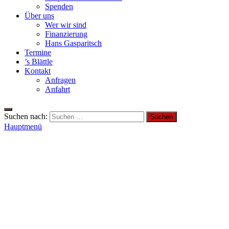
Spenden
Über uns
Wer wir sind
Finanzierung
Hans Gasparitsch
Termine
’s Blättle
Kontakt
Anfragen
Anfahrt
Suchen nach:
Hauptmenü