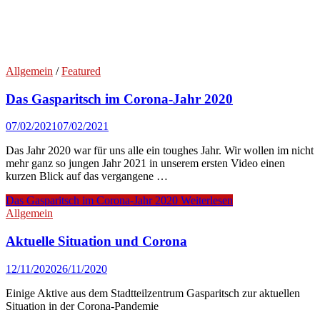
Allgemein
/
Featured
Das Gasparitsch im Corona-Jahr 2020⁠
07/02/2021
07/02/2021
Das Jahr 2020 war für uns alle ein toughes Jahr. Wir wollen im nicht
mehr ganz so jungen Jahr 2021 in unserem ersten Video einen
kurzen Blick auf das vergangene …
Das Gasparitsch im Corona-Jahr 2020⁠
Weiterlesen
Allgemein
Aktuelle Situation und Corona
12/11/2020
26/11/2020
Einige Aktive aus dem Stadtteilzentrum Gasparitsch zur aktuellen
Situation in der Corona-Pandemie