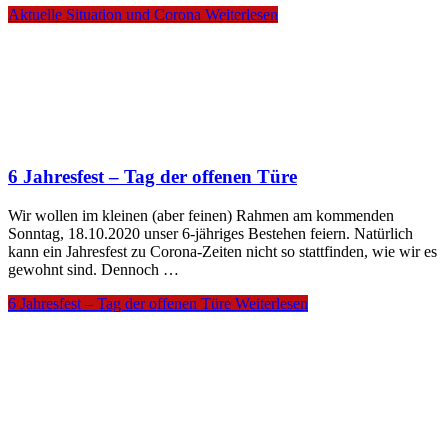
Aktuelle Situation und Corona
Weiterlesen
6 Jahresfest – Tag der offenen Türe
Wir wollen im kleinen (aber feinen) Rahmen am kommenden
Sonntag, 18.10.2020 unser 6-jähriges Bestehen feiern. Natürlich
kann ein Jahresfest zu Corona-Zeiten nicht so stattfinden, wie wir es
gewohnt sind. Dennoch …
6 Jahresfest – Tag der offenen Türe
Weiterlesen