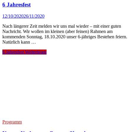
6 Jahresfest
12/10/2020
26/11/2020
Nach längerer Zeit melden wir uns mal wieder – mit einer guten
Nachricht. Wir wollen im kleinen (aber feinen) Rahmen am
kommenden Sonntag, 18.10.2020 unser 6-jähriges Bestehen feiern.
Natürlich kann …
6 Jahresfest
Weiterlesen
Programm