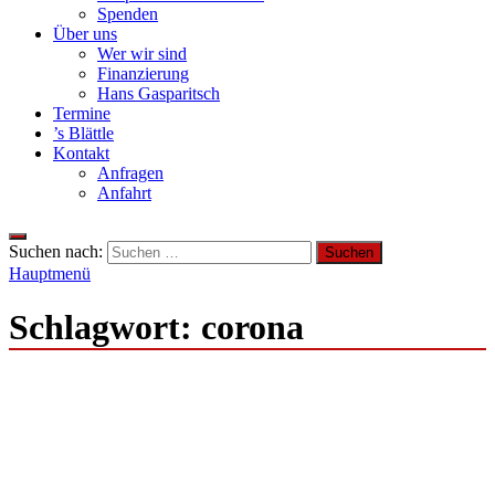
Spenden
Über uns
Wer wir sind
Finanzierung
Hans Gasparitsch
Termine
’s Blättle
Kontakt
Anfragen
Anfahrt
Suchen nach:
Hauptmenü
Schlagwort:
corona