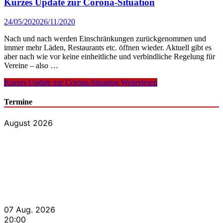
Kurzes Update zur Corona-Situation
24/05/2020
26/11/2020
Nach und nach werden Einschränkungen zurückgenommen und
immer mehr Läden, Restaurants etc. öffnen wieder. Aktuell gibt es
aber nach wie vor keine einheitliche und verbindliche Regelung für
Vereine – also …
Kurzes Update zur Corona-Situation
Weiterlesen
Termine
August 2026
07 Aug. 2026
20:00