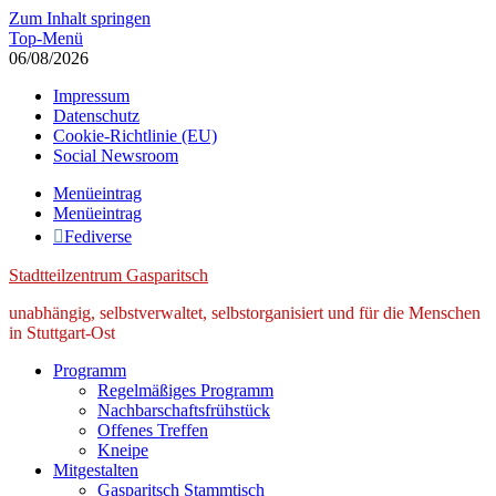
Zum Inhalt springen
Top-Menü
06/08/2026
Impressum
Datenschutz
Cookie-Richtlinie (EU)
Social Newsroom
Menüeintrag
Menüeintrag
Fediverse
Stadtteilzentrum Gasparitsch
unabhängig, selbstverwaltet, selbstorganisiert und für die Menschen
in Stuttgart-Ost
Programm
Regelmäßiges Programm
Nachbarschaftsfrühstück
Offenes Treffen
Kneipe
Mitgestalten
Gasparitsch Stammtisch