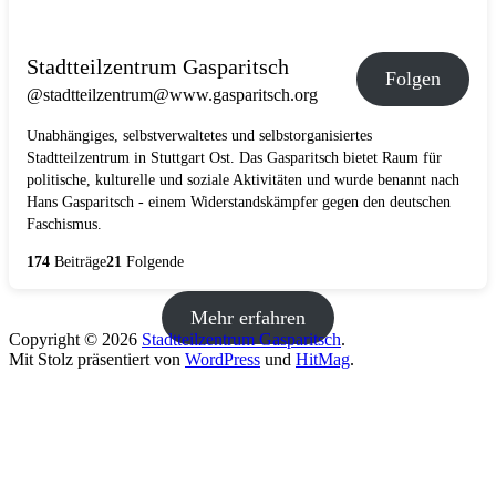
Stadtteilzentrum Gasparitsch
Folgen
@stadtteilzentrum@www.gasparitsch.org
Unabhängiges, selbstverwaltetes und selbstorganisiertes
Stadtteilzentrum in Stuttgart Ost. Das Gasparitsch bietet Raum für
politische, kulturelle und soziale Aktivitäten und wurde benannt nach
Hans Gasparitsch - einem Widerstandskämpfer gegen den deutschen
Faschismus.
174
Beiträge
21
Folgende
Mehr erfahren
Copyright © 2026
Stadtteilzentrum Gasparitsch
.
Mit Stolz präsentiert von
WordPress
und
HitMag
.