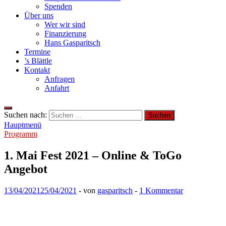
Spenden
Über uns
Wer wir sind
Finanzierung
Hans Gasparitsch
Termine
’s Blättle
Kontakt
Anfragen
Anfahrt
Suchen nach:
Hauptmenü
Programm
1. Mai Fest 2021 – Online & ToGo
Angebot
13/04/2021
25/04/2021
-
von
gasparitsch
-
1 Kommentar