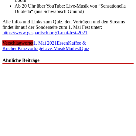
Zoom
Ab 20 Uhr über YouTube: Live-Musik von “Sensationella
Duoletta“ (aus Schwäbisch Gmünd)
Alle Infos und Links zum Quiz, den Vorträgen und den Streams
findet ihr auf der Sonderseite zum 1. Mai Fest unter:
https://www.gasparitsch.org/1-mai-fest-2021
Verschlagwortet
1. Mai 2021
Essen
Kaffee &
Kuchen
Kurzvorträge
Live-Musik
Maifest
Quiz
Ähnliche Beiträge