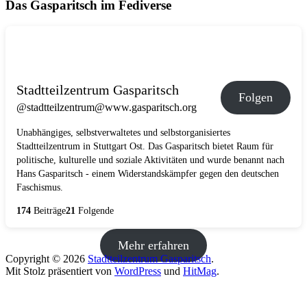
Das Gasparitsch im Fediverse
Stadtteilzentrum Gasparitsch
Folgen
@stadtteilzentrum@www.gasparitsch.org
Unabhängiges, selbstverwaltetes und selbstorganisiertes
Stadtteilzentrum in Stuttgart Ost. Das Gasparitsch bietet Raum für
politische, kulturelle und soziale Aktivitäten und wurde benannt nach
Hans Gasparitsch - einem Widerstandskämpfer gegen den deutschen
Faschismus.
174
Beiträge
21
Folgende
Mehr erfahren
Copyright © 2026
Stadtteilzentrum Gasparitsch
.
Mit Stolz präsentiert von
WordPress
und
HitMag
.