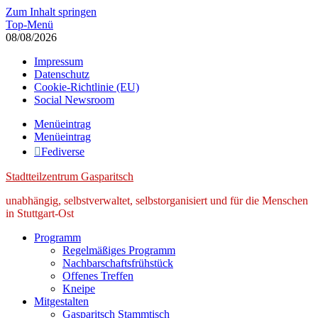
Zum Inhalt springen
Top-Menü
08/08/2026
Impressum
Datenschutz
Cookie-Richtlinie (EU)
Social Newsroom
Menüeintrag
Menüeintrag
Fediverse
Stadtteilzentrum Gasparitsch
unabhängig, selbstverwaltet, selbstorganisiert und für die Menschen
in Stuttgart-Ost
Programm
Regelmäßiges Programm
Nachbarschaftsfrühstück
Offenes Treffen
Kneipe
Mitgestalten
Gasparitsch Stammtisch