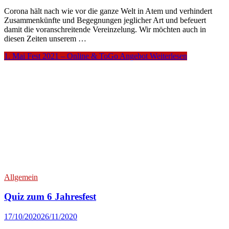
Corona hält nach wie vor die ganze Welt in Atem und verhindert
Zusammenkünfte und Begegnungen jeglicher Art und befeuert
damit die voranschreitende Vereinzelung. Wir möchten auch in
diesen Zeiten unserem …
1. Mai Fest 2021 – Online & ToGo Angebot
Weiterlesen
Allgemein
Quiz zum 6 Jahresfest
17/10/2020
26/11/2020