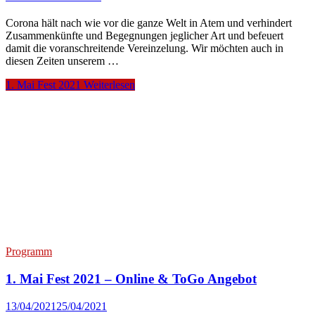
Corona hält nach wie vor die ganze Welt in Atem und verhindert
Zusammenkünfte und Begegnungen jeglicher Art und befeuert
damit die voranschreitende Vereinzelung. Wir möchten auch in
diesen Zeiten unserem …
1. Mai Fest 2021
Weiterlesen
Programm
1. Mai Fest 2021 – Online & ToGo Angebot
13/04/2021
25/04/2021