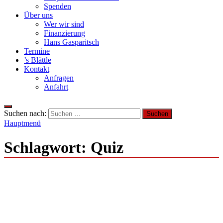
Spenden
Über uns
Wer wir sind
Finanzierung
Hans Gasparitsch
Termine
’s Blättle
Kontakt
Anfragen
Anfahrt
Suchen nach:
Hauptmenü
Schlagwort:
Quiz