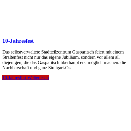
10-Jahresfest
Das selbstverwaltete Stadtteilzentrum Gasparitsch feiert mit einem
Straßenfest nicht nur das eigene Jubiläum, sondern vor allem all
diejenigen, die das Gasparitsch überhaupt erst möglich machen: die
Nachbarschaft und ganz Stuttgart-Ost. …
10-Jahresfest
Weiterlesen