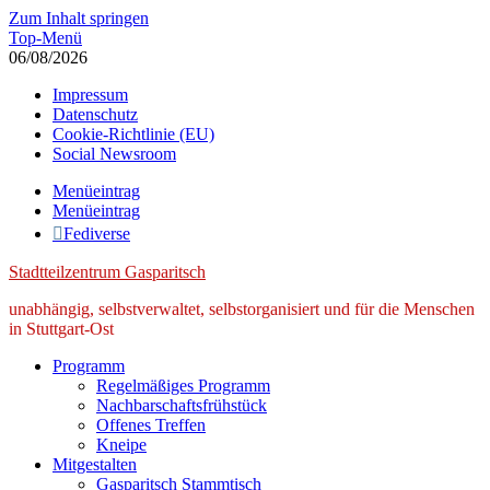
Zum Inhalt springen
Top-Menü
06/08/2026
Impressum
Datenschutz
Cookie-Richtlinie (EU)
Social Newsroom
Menüeintrag
Menüeintrag
Fediverse
Stadtteilzentrum Gasparitsch
unabhängig, selbstverwaltet, selbstorganisiert und für die Menschen
in Stuttgart-Ost
Programm
Regelmäßiges Programm
Nachbarschaftsfrühstück
Offenes Treffen
Kneipe
Mitgestalten
Gasparitsch Stammtisch