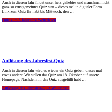
Auch in diesem Jahr findet unser heiß geliebtes und manchmal nicht
ganz so ernstgemeintes Quiz statt – dieses mal in digitaler Form.
Link zum Quiz Ihr habt bis Mittwoch, den …
Quiz zum 6 Jahresfest
Weiterlesen
Auflösung des Jahresfest-Quiz
Auch in diesem Jahr wird es wieder ein Quiz geben, dieses mal
etwas anders: Wir stellen das Quiz am 18. Oktober auf unsere
Homepage. Nachdem ihr das Quiz ausgefüllt habt …
Auflösung des Jahresfest-Quiz
Weiterlesen