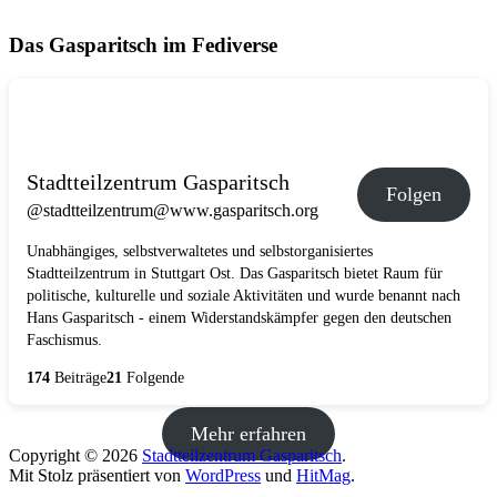
Das Gasparitsch im Fediverse
Stadtteilzentrum Gasparitsch
Folgen
@stadtteilzentrum@www.gasparitsch.org
Unabhängiges, selbstverwaltetes und selbstorganisiertes
Stadtteilzentrum in Stuttgart Ost. Das Gasparitsch bietet Raum für
politische, kulturelle und soziale Aktivitäten und wurde benannt nach
Hans Gasparitsch - einem Widerstandskämpfer gegen den deutschen
Faschismus.
174
Beiträge
21
Folgende
Mehr erfahren
Copyright © 2026
Stadtteilzentrum Gasparitsch
.
Mit Stolz präsentiert von
WordPress
und
HitMag
.