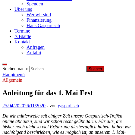
Spenden
Über uns
Wer wir sind
Finanzierung
Hans Gasparitsch
Termine
’s Blättle
Kontakt
Anfragen
Anfahrt
Suchen nach:
Hauptmenü
Allgemein
Anleitung für das 1. Mai Fest
25/04/2020
26/11/2020
-
von
gasparitsch
Da wir mittlerweile seit einiger Zeit unsere Gasparitsch-Treffen
online abhalten, sind wir schon recht geübt darin. Für alle, die
bisher noch nicht so viel Erfahrung diesbezüglich haben, haben wir
nachfolgend beschrieben, wie es möglich ist, an unserem 1. Mai-