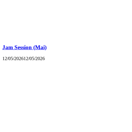
Jam Session (Mai)
12/05/2026
12/05/2026