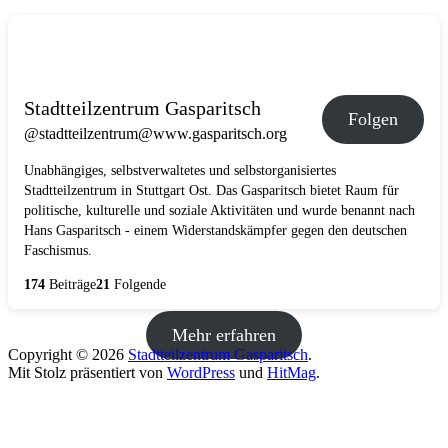
Stadtteilzentrum Gasparitsch
Folgen
@stadtteilzentrum@www.gasparitsch.org
Unabhängiges, selbstverwaltetes und selbstorganisiertes
Stadtteilzentrum in Stuttgart Ost. Das Gasparitsch bietet Raum für
politische, kulturelle und soziale Aktivitäten und wurde benannt nach
Hans Gasparitsch - einem Widerstandskämpfer gegen den deutschen
Faschismus.
174
Beiträge
21
Folgende
Mehr erfahren
Copyright © 2026
Stadtteilzentrum Gasparitsch
.
Mit Stolz präsentiert von
WordPress
und
HitMag
.