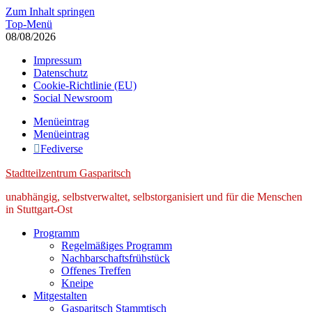
Zum Inhalt springen
Top-Menü
08/08/2026
Impressum
Datenschutz
Cookie-Richtlinie (EU)
Social Newsroom
Menüeintrag
Menüeintrag
Fediverse
Stadtteilzentrum Gasparitsch
unabhängig, selbstverwaltet, selbstorganisiert und für die Menschen
in Stuttgart-Ost
Programm
Regelmäßiges Programm
Nachbarschaftsfrühstück
Offenes Treffen
Kneipe
Mitgestalten
Gasparitsch Stammtisch