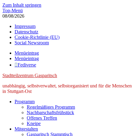
Zum Inhalt springen
Top-Menü
08/08/2026
Impressum
Datenschutz
Cookie-Richtlinie (EU)
Social Newsroom
Menüeintrag
Menüeintrag
Fediverse
Stadtteilzentrum Gasparitsch
unabhängig, selbstverwaltet, selbstorganisiert und für die Menschen
in Stuttgart-Ost
Programm
Regelmäßiges Programm
Nachbarschaftsfrühstück
Offenes Treffen
Kneipe
Mitgestalten
Gasparitsch Stammtisch