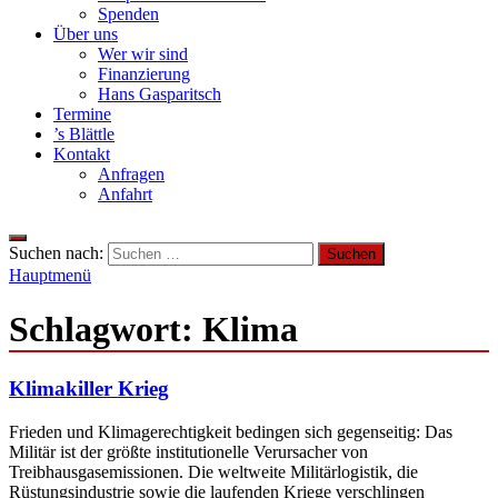
Spenden
Über uns
Wer wir sind
Finanzierung
Hans Gasparitsch
Termine
’s Blättle
Kontakt
Anfragen
Anfahrt
Suchen nach:
Hauptmenü
Schlagwort:
Klima
Klimakiller Krieg
Frieden und Klimagerechtigkeit bedingen sich gegenseitig: Das
Militär ist der größte institutionelle Verursacher von
Treibhausgasemissionen. Die weltweite Militärlogistik, die
Rüstungsindustrie sowie die laufenden Kriege verschlingen