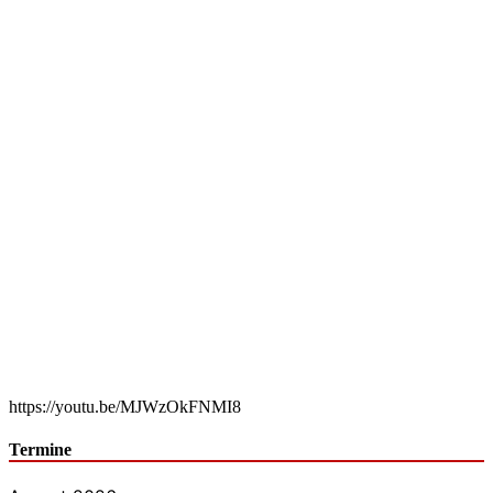
https://youtu.be/MJWzOkFNMI8
Termine