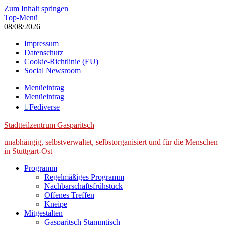
Zum Inhalt springen
Top-Menü
08/08/2026
Impressum
Datenschutz
Cookie-Richtlinie (EU)
Social Newsroom
Menüeintrag
Menüeintrag
Fediverse
Stadtteilzentrum Gasparitsch
unabhängig, selbstverwaltet, selbstorganisiert und für die Menschen
in Stuttgart-Ost
Programm
Regelmäßiges Programm
Nachbarschaftsfrühstück
Offenes Treffen
Kneipe
Mitgestalten
Gasparitsch Stammtisch