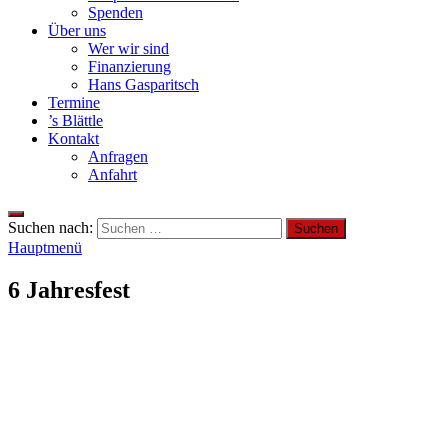
Spenden
Über uns
Wer wir sind
Finanzierung
Hans Gasparitsch
Termine
’s Blättle
Kontakt
Anfragen
Anfahrt
Suchen nach:
Hauptmenü
6 Jahresfest