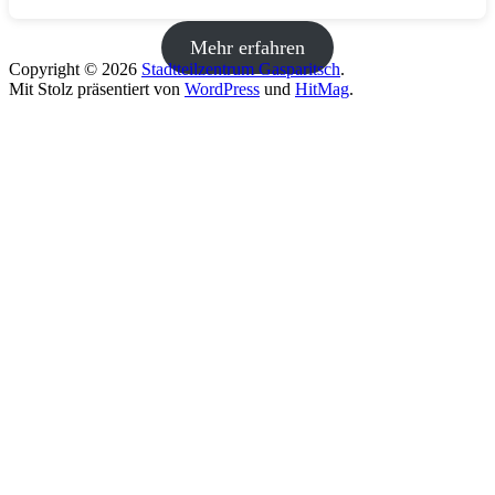
Mehr erfahren
Copyright © 2026
Stadtteilzentrum Gasparitsch
.
Mit Stolz präsentiert von
WordPress
und
HitMag
.