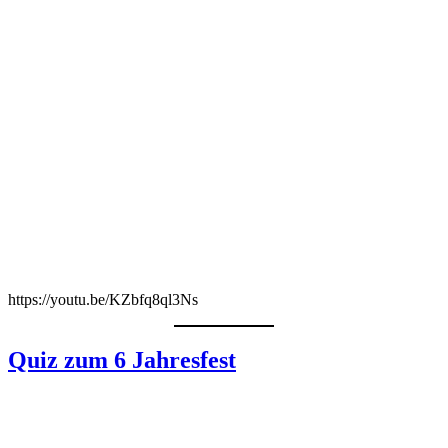
https://youtu.be/KZbfq8ql3Ns
Quiz zum 6 Jahresfest