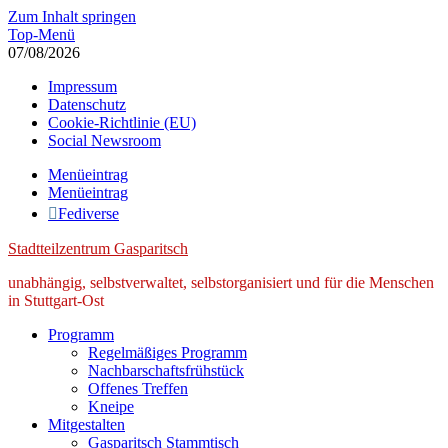
Zum Inhalt springen
Top-Menü
07/08/2026
Impressum
Datenschutz
Cookie-Richtlinie (EU)
Social Newsroom
Menüeintrag
Menüeintrag
Fediverse
Stadtteilzentrum Gasparitsch
unabhängig, selbstverwaltet, selbstorganisiert und für die Menschen
in Stuttgart-Ost
Programm
Regelmäßiges Programm
Nachbarschaftsfrühstück
Offenes Treffen
Kneipe
Mitgestalten
Gasparitsch Stammtisch