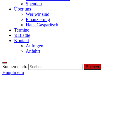
Spenden
Über uns
Wer wir sind
Finanzierung
Hans Gasparitsch
Termine
’s Blättle
Kontakt
Anfragen
Anfahrt
Suchen nach:
Hauptmenü