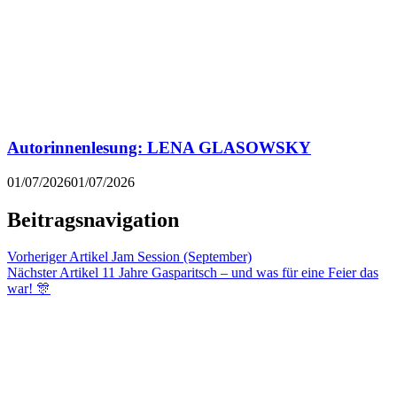
Autorinnenlesung: LENA GLASOWSKY
01/07/2026
01/07/2026
Beitragsnavigation
Vorheriger Artikel
Jam Session (September)
Nächster Artikel
11 Jahre Gasparitsch – und was für eine Feier das
war! 🎊