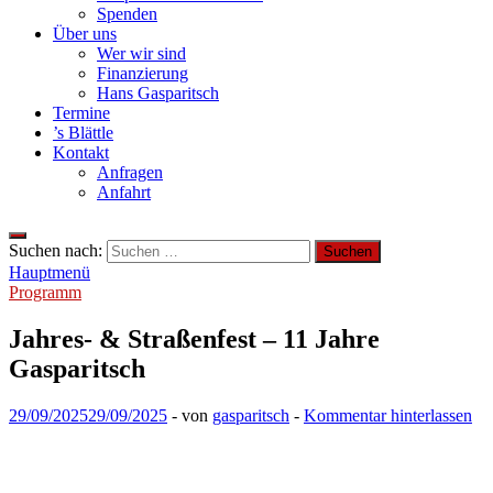
Spenden
Über uns
Wer wir sind
Finanzierung
Hans Gasparitsch
Termine
’s Blättle
Kontakt
Anfragen
Anfahrt
Suchen nach:
Hauptmenü
Programm
Jahres- & Straßenfest – 11 Jahre
Gasparitsch
29/09/2025
29/09/2025
-
von
gasparitsch
-
Kommentar hinterlassen