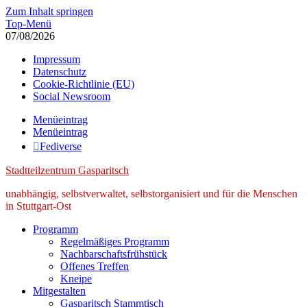
Zum Inhalt springen
Top-Menü
07/08/2026
Impressum
Datenschutz
Cookie-Richtlinie (EU)
Social Newsroom
Menüeintrag
Menüeintrag
Fediverse
Stadtteilzentrum Gasparitsch
unabhängig, selbstverwaltet, selbstorganisiert und für die Menschen
in Stuttgart-Ost
Programm
Regelmäßiges Programm
Nachbarschaftsfrühstück
Offenes Treffen
Kneipe
Mitgestalten
Gasparitsch Stammtisch