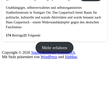
Unabhängiges, selbstverwaltetes und selbstorganisiertes
Stadtteilzentrum in Stuttgart Ost. Das Gasparitsch bietet Raum für
politische, kulturelle und soziale Aktivitäten und wurde benannt nach
Hans Gasparitsch - einem Widerstandskämpfer gegen den deutschen
Faschismus.
174
Beiträge
21
Folgende
Mehr erfahren
Copyright © 2026
Stadtteilzentrum Gasparitsch
.
Mit Stolz präsentiert von
WordPress
und
HitMag
.