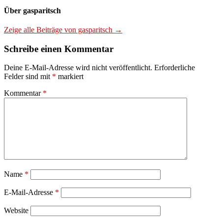
Über gasparitsch
Zeige alle Beiträge von gasparitsch →
Schreibe einen Kommentar
Deine E-Mail-Adresse wird nicht veröffentlicht.
Erforderliche
Felder sind mit
*
markiert
Kommentar
*
Name
*
E-Mail-Adresse
*
Website