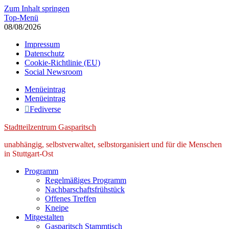
Zum Inhalt springen
Top-Menü
08/08/2026
Impressum
Datenschutz
Cookie-Richtlinie (EU)
Social Newsroom
Menüeintrag
Menüeintrag
Fediverse
Stadtteilzentrum Gasparitsch
unabhängig, selbstverwaltet, selbstorganisiert und für die Menschen
in Stuttgart-Ost
Programm
Regelmäßiges Programm
Nachbarschaftsfrühstück
Offenes Treffen
Kneipe
Mitgestalten
Gasparitsch Stammtisch