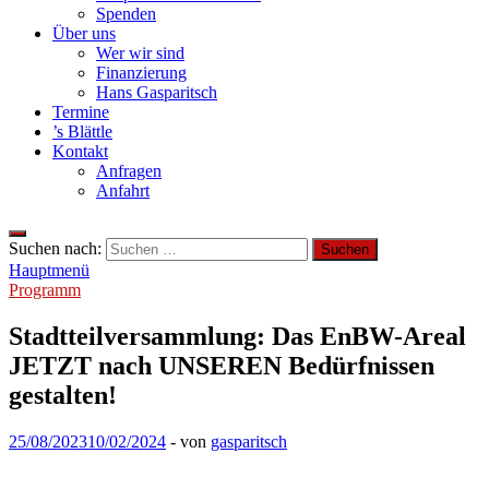
Spenden
Über uns
Wer wir sind
Finanzierung
Hans Gasparitsch
Termine
’s Blättle
Kontakt
Anfragen
Anfahrt
Suchen nach:
Hauptmenü
Programm
Stadtteilversammlung: Das EnBW-Areal
JETZT nach UNSEREN Bedürfnissen
gestalten!
25/08/2023
10/02/2024
-
von
gasparitsch