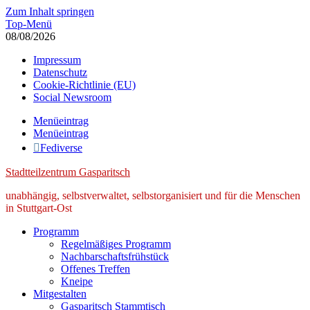
Zum Inhalt springen
Top-Menü
08/08/2026
Impressum
Datenschutz
Cookie-Richtlinie (EU)
Social Newsroom
Menüeintrag
Menüeintrag
Fediverse
Stadtteilzentrum Gasparitsch
unabhängig, selbstverwaltet, selbstorganisiert und für die Menschen
in Stuttgart-Ost
Programm
Regelmäßiges Programm
Nachbarschaftsfrühstück
Offenes Treffen
Kneipe
Mitgestalten
Gasparitsch Stammtisch