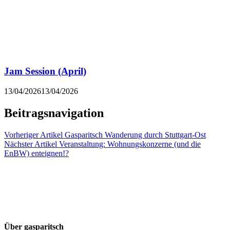
Jam Session (April)
13/04/2026
13/04/2026
Beitragsnavigation
Vorheriger Artikel
Gasparitsch Wanderung durch Stuttgart-Ost
Nächster Artikel
Veranstaltung: Wohnungskonzerne (und die
EnBW) enteignen!?
Über gasparitsch