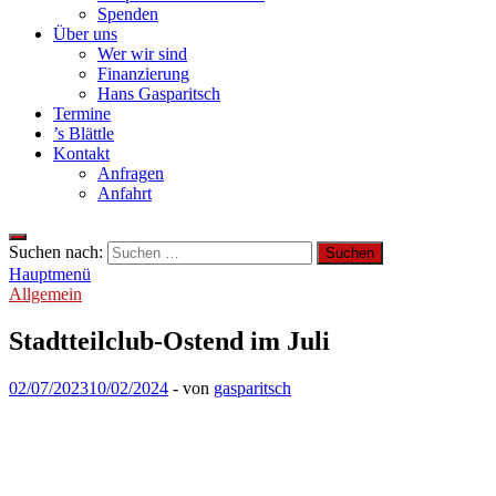
Spenden
Über uns
Wer wir sind
Finanzierung
Hans Gasparitsch
Termine
’s Blättle
Kontakt
Anfragen
Anfahrt
Suchen nach:
Hauptmenü
Allgemein
Stadtteilclub-Ostend im Juli
02/07/2023
10/02/2024
-
von
gasparitsch