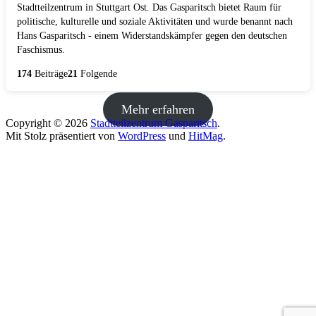
Stadtteilzentrum in Stuttgart Ost. Das Gasparitsch bietet Raum für
politische, kulturelle und soziale Aktivitäten und wurde benannt nach
Hans Gasparitsch - einem Widerstandskämpfer gegen den deutschen
Faschismus.
174
Beiträge
21
Folgende
Mehr erfahren
Copyright © 2026
Stadtteilzentrum Gasparitsch
.
Mit Stolz präsentiert von
WordPress
und
HitMag
.