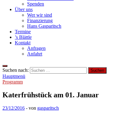
Spenden
Über uns
Wer wir sind
Finanzierung
Hans Gasparitsch
Termine
’s Blättle
Kontakt
Anfragen
Anfahrt
Suchen nach:
Hauptmenü
Programm
Katerfrühstück am 01. Januar
23/12/2016
-
von
gasparitsch