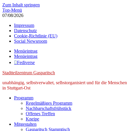
Zum Inhalt springen
Top-Menü
07/08/2026
Impressum
Datenschutz
Cookie-Richtlinie (EU)
Social Newsroom
Menüeintrag
Menüeintrag
Fediverse
Stadtteilzentrum Gasparitsch
unabhängig, selbstverwaltet, selbstorganisiert und für die Menschen
in Stuttgart-Ost
Programm
Regelmäßiges Programm
Nachbarschaftsfrühstück
Offenes Treffen
Kneipe
Mitgestalten
Gasparitsch Stammtisch