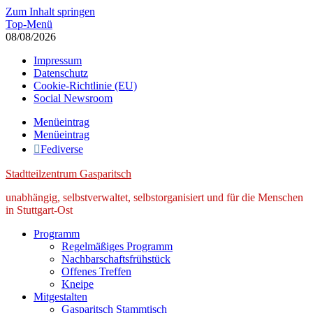
Zum Inhalt springen
Top-Menü
08/08/2026
Impressum
Datenschutz
Cookie-Richtlinie (EU)
Social Newsroom
Menüeintrag
Menüeintrag
Fediverse
Stadtteilzentrum Gasparitsch
unabhängig, selbstverwaltet, selbstorganisiert und für die Menschen
in Stuttgart-Ost
Programm
Regelmäßiges Programm
Nachbarschaftsfrühstück
Offenes Treffen
Kneipe
Mitgestalten
Gasparitsch Stammtisch