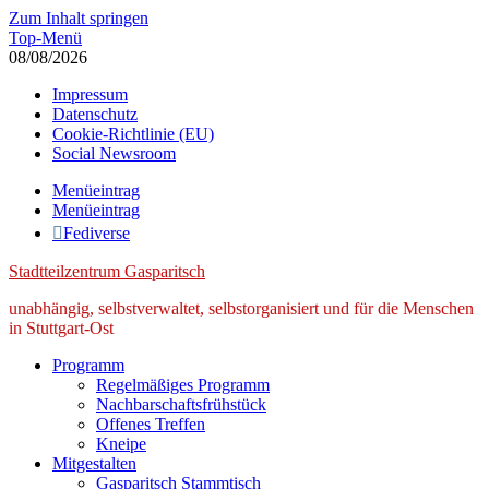
Zum Inhalt springen
Top-Menü
08/08/2026
Impressum
Datenschutz
Cookie-Richtlinie (EU)
Social Newsroom
Menüeintrag
Menüeintrag
Fediverse
Stadtteilzentrum Gasparitsch
unabhängig, selbstverwaltet, selbstorganisiert und für die Menschen
in Stuttgart-Ost
Programm
Regelmäßiges Programm
Nachbarschaftsfrühstück
Offenes Treffen
Kneipe
Mitgestalten
Gasparitsch Stammtisch