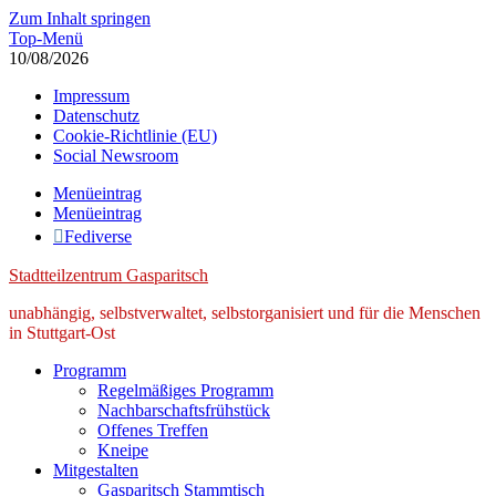
Zum Inhalt springen
Top-Menü
10/08/2026
Impressum
Datenschutz
Cookie-Richtlinie (EU)
Social Newsroom
Menüeintrag
Menüeintrag
Fediverse
Stadtteilzentrum Gasparitsch
unabhängig, selbstverwaltet, selbstorganisiert und für die Menschen
in Stuttgart-Ost
Programm
Regelmäßiges Programm
Nachbarschaftsfrühstück
Offenes Treffen
Kneipe
Mitgestalten
Gasparitsch Stammtisch