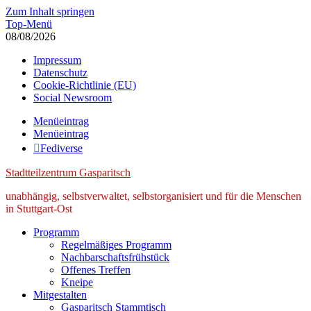
Zum Inhalt springen
Top-Menü
08/08/2026
Impressum
Datenschutz
Cookie-Richtlinie (EU)
Social Newsroom
Menüeintrag
Menüeintrag
Fediverse
Stadtteilzentrum Gasparitsch
unabhängig, selbstverwaltet, selbstorganisiert und für die Menschen
in Stuttgart-Ost
Programm
Regelmäßiges Programm
Nachbarschaftsfrühstück
Offenes Treffen
Kneipe
Mitgestalten
Gasparitsch Stammtisch