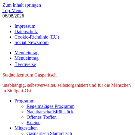
Zum Inhalt springen
Top-Menü
06/08/2026
Impressum
Datenschutz
Cookie-Richtlinie (EU)
Social Newsroom
Menüeintrag
Menüeintrag
Fediverse
Stadtteilzentrum Gasparitsch
unabhängig, selbstverwaltet, selbstorganisiert und für die Menschen
in Stuttgart-Ost
Programm
Regelmäßiges Programm
Nachbarschaftsfrühstück
Offenes Treffen
Kneipe
Mitgestalten
Gasparitsch Stammtisch