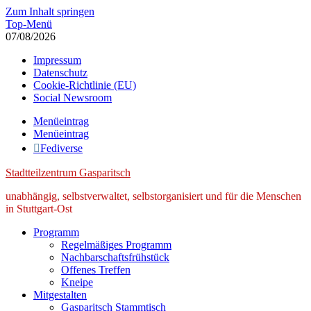
Zum Inhalt springen
Top-Menü
07/08/2026
Impressum
Datenschutz
Cookie-Richtlinie (EU)
Social Newsroom
Menüeintrag
Menüeintrag
Fediverse
Stadtteilzentrum Gasparitsch
unabhängig, selbstverwaltet, selbstorganisiert und für die Menschen
in Stuttgart-Ost
Programm
Regelmäßiges Programm
Nachbarschaftsfrühstück
Offenes Treffen
Kneipe
Mitgestalten
Gasparitsch Stammtisch