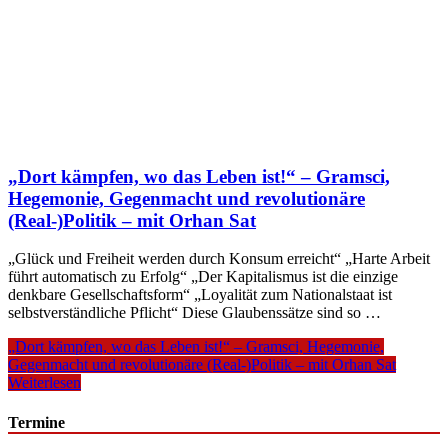
„Dort kämpfen, wo das Leben ist!“ – Gramsci,
Hegemonie, Gegenmacht und revolutionäre
(Real-)Politik – mit Orhan Sat
„Glück und Freiheit werden durch Konsum erreicht“ „Harte Arbeit
führt automatisch zu Erfolg“ „Der Kapitalismus ist die einzige
denkbare Gesellschaftsform“ „Loyalität zum Nationalstaat ist
selbstverständliche Pflicht“ Diese Glaubenssätze sind so …
„Dort kämpfen, wo das Leben ist!“ – Gramsci, Hegemonie,
Gegenmacht und revolutionäre (Real-)Politik – mit Orhan Sat
Weiterlesen
Termine