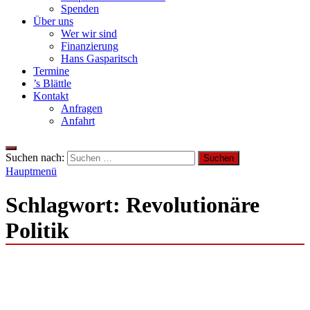
Spenden
Über uns
Wer wir sind
Finanzierung
Hans Gasparitsch
Termine
’s Blättle
Kontakt
Anfragen
Anfahrt
Suchen nach:
Hauptmenü
Schlagwort:
Revolutionäre
Politik