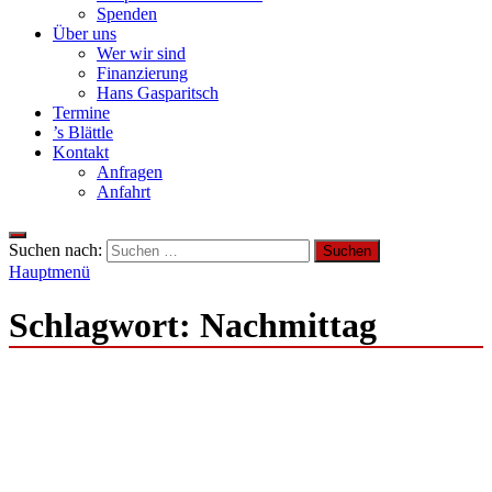
Spenden
Über uns
Wer wir sind
Finanzierung
Hans Gasparitsch
Termine
’s Blättle
Kontakt
Anfragen
Anfahrt
Suchen nach:
Hauptmenü
Schlagwort:
Nachmittag