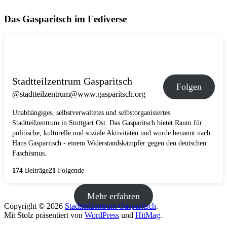
Das Gasparitsch im Fediverse
Stadtteilzentrum Gasparitsch
Folgen
@stadtteilzentrum@www.gasparitsch.org
Unabhängiges, selbstverwaltetes und selbstorganisiertes
Stadtteilzentrum in Stuttgart Ost. Das Gasparitsch bietet Raum für
politische, kulturelle und soziale Aktivitäten und wurde benannt nach
Hans Gasparitsch - einem Widerstandskämpfer gegen den deutschen
Faschismus.
174
Beiträge
21
Folgende
Mehr erfahren
Copyright © 2026
Stadtteilzentrum Gasparitsch
.
Mit Stolz präsentiert von
WordPress
und
HitMag
.