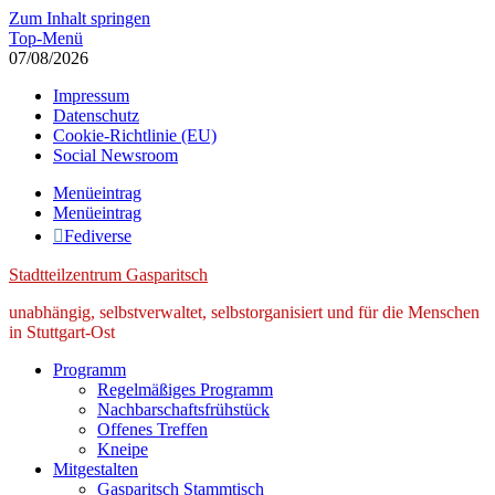
Zum Inhalt springen
Top-Menü
07/08/2026
Impressum
Datenschutz
Cookie-Richtlinie (EU)
Social Newsroom
Menüeintrag
Menüeintrag
Fediverse
Stadtteilzentrum Gasparitsch
unabhängig, selbstverwaltet, selbstorganisiert und für die Menschen
in Stuttgart-Ost
Programm
Regelmäßiges Programm
Nachbarschaftsfrühstück
Offenes Treffen
Kneipe
Mitgestalten
Gasparitsch Stammtisch