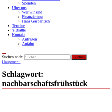
Spenden
Über uns
Wer wir sind
Finanzierung
Hans Gasparitsch
Termine
’s Blättle
Kontakt
Anfragen
Anfahrt
Suchen nach:
Hauptmenü
Schlagwort:
nachbarschaftsfrühstück