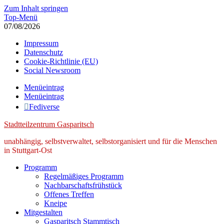
Zum Inhalt springen
Top-Menü
07/08/2026
Impressum
Datenschutz
Cookie-Richtlinie (EU)
Social Newsroom
Menüeintrag
Menüeintrag
Fediverse
Stadtteilzentrum Gasparitsch
unabhängig, selbstverwaltet, selbstorganisiert und für die Menschen
in Stuttgart-Ost
Programm
Regelmäßiges Programm
Nachbarschaftsfrühstück
Offenes Treffen
Kneipe
Mitgestalten
Gasparitsch Stammtisch