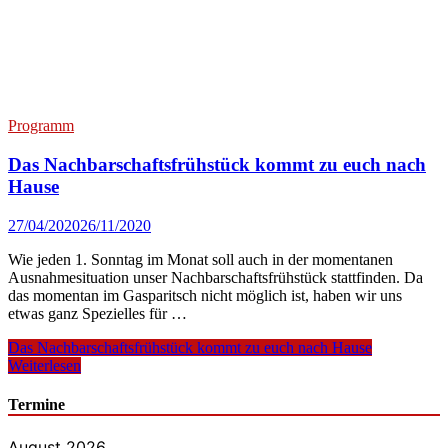
Programm
Das Nachbarschaftsfrühstück kommt zu euch nach
Hause
27/04/2020
26/11/2020
Wie jeden 1. Sonntag im Monat soll auch in der momentanen
Ausnahmesituation unser Nachbarschaftsfrühstück stattfinden. Da
das momentan im Gasparitsch nicht möglich ist, haben wir uns
etwas ganz Spezielles für …
Das Nachbarschaftsfrühstück kommt zu euch nach Hause
Weiterlesen
Termine
August 2026