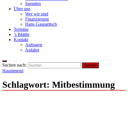
Spenden
Über uns
Wer wir sind
Finanzierung
Hans Gasparitsch
Termine
’s Blättle
Kontakt
Anfragen
Anfahrt
Suchen nach:
Hauptmenü
Schlagwort:
Mitbestimmung