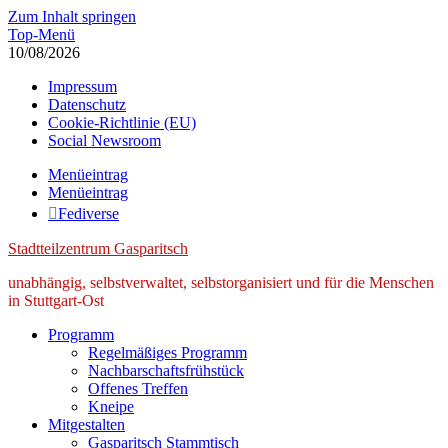
Zum Inhalt springen
Top-Menü
10/08/2026
Impressum
Datenschutz
Cookie-Richtlinie (EU)
Social Newsroom
Menüeintrag
Menüeintrag
Fediverse
Stadtteilzentrum Gasparitsch
unabhängig, selbstverwaltet, selbstorganisiert und für die Menschen
in Stuttgart-Ost
Programm
Regelmäßiges Programm
Nachbarschaftsfrühstück
Offenes Treffen
Kneipe
Mitgestalten
Gasparitsch Stammtisch