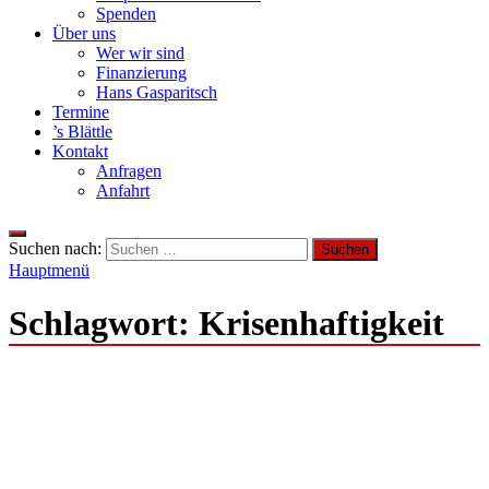
Spenden
Über uns
Wer wir sind
Finanzierung
Hans Gasparitsch
Termine
’s Blättle
Kontakt
Anfragen
Anfahrt
Suchen nach:
Hauptmenü
Schlagwort:
Krisenhaftigkeit