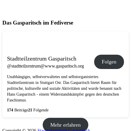
Das Gasparitsch im Fediverse
Stadtteilzentrum Gasparitsch
Folgen
@stadtteilzentrum@www.gasparitsch.org
Unabhängiges, selbstverwaltetes und selbstorganisiertes
Stadtteilzentrum in Stuttgart Ost. Das Gasparitsch bietet Raum für
politische, kulturelle und soziale Aktivitäten und wurde benannt nach
Hans Gasparitsch - einem Widerstandskämpfer gegen den deutschen
Faschismus.
174
Beiträge
21
Folgende
Mehr erfahren
Copyright © 2026
Stadtteilzentrum Gasparitsch
.