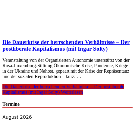
Die Dauerkrise der herrschenden Verhältnisse – Der
postliberale Kapitalismus (mit Ingar Solty)
Veranstaltung von der Organisierten Autonomie unterstützt von der
Rosa-Luxemburg-Stiftung Ökonomische Krise, Pandemie, Kriege
in der Ukraine und Nahost, gepaart mit der Krise der Repräsentanz
und der sozialen Reproduktion – kurz: …
Die Dauerkrise der herrschenden Verhältnisse – Der postliberale
Kapitalismus (mit Ingar Solty)
Weiterlesen
Termine
August 2026