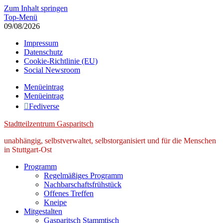
Zum Inhalt springen
Top-Menü
09/08/2026
Impressum
Datenschutz
Cookie-Richtlinie (EU)
Social Newsroom
Menüeintrag
Menüeintrag
Fediverse
Stadtteilzentrum Gasparitsch
unabhängig, selbstverwaltet, selbstorganisiert und für die Menschen
in Stuttgart-Ost
Programm
Regelmäßiges Programm
Nachbarschaftsfrühstück
Offenes Treffen
Kneipe
Mitgestalten
Gasparitsch Stammtisch