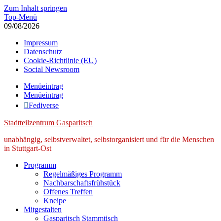
Zum Inhalt springen
Top-Menü
09/08/2026
Impressum
Datenschutz
Cookie-Richtlinie (EU)
Social Newsroom
Menüeintrag
Menüeintrag
Fediverse
Stadtteilzentrum Gasparitsch
unabhängig, selbstverwaltet, selbstorganisiert und für die Menschen
in Stuttgart-Ost
Programm
Regelmäßiges Programm
Nachbarschaftsfrühstück
Offenes Treffen
Kneipe
Mitgestalten
Gasparitsch Stammtisch