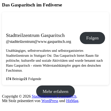
Das Gasparitsch im Fediverse
Stadtteilzentrum Gasparitsch
Folgen
@stadtteilzentrum@www.gasparitsch.org
Unabhängiges, selbstverwaltetes und selbstorganisiertes
Stadtteilzentrum in Stuttgart Ost. Das Gasparitsch bietet Raum für
politische, kulturelle und soziale Aktivitäten und wurde benannt nach
Hans Gasparitsch - einem Widerstandskämpfer gegen den deutschen
Faschismus.
174
Beiträge
21
Folgende
Mehr erfahren
Copyright © 2026
Stadtteilzentrum Gasparitsch
.
Mit Stolz präsentiert von
WordPress
und
HitMag
.