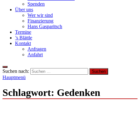
Spenden
Über uns
Wer wir sind
Finanzierung
Hans Gasparitsch
Termine
’s Blättle
Kontakt
Anfragen
Anfahrt
Suchen nach:
Hauptmenü
Schlagwort:
Gedenken