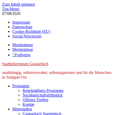
Zum Inhalt springen
Top-Menü
07/08/2026
Impressum
Datenschutz
Cookie-Richtlinie (EU)
Social Newsroom
Menüeintrag
Menüeintrag
Fediverse
Stadtteilzentrum Gasparitsch
unabhängig, selbstverwaltet, selbstorganisiert und für die Menschen
in Stuttgart-Ost
Programm
Regelmäßiges Programm
Nachbarschaftsfrühstück
Offenes Treffen
Kneipe
Mitgestalten
Gasparitsch Stammtisch