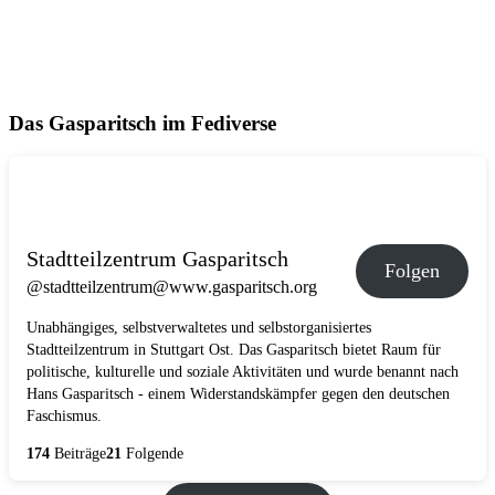
Das Gasparitsch im Fediverse
Stadtteilzentrum Gasparitsch
Folgen
@stadtteilzentrum@www.gasparitsch.org
Unabhängiges, selbstverwaltetes und selbstorganisiertes
Stadtteilzentrum in Stuttgart Ost. Das Gasparitsch bietet Raum für
politische, kulturelle und soziale Aktivitäten und wurde benannt nach
Hans Gasparitsch - einem Widerstandskämpfer gegen den deutschen
Faschismus.
174
Beiträge
21
Folgende