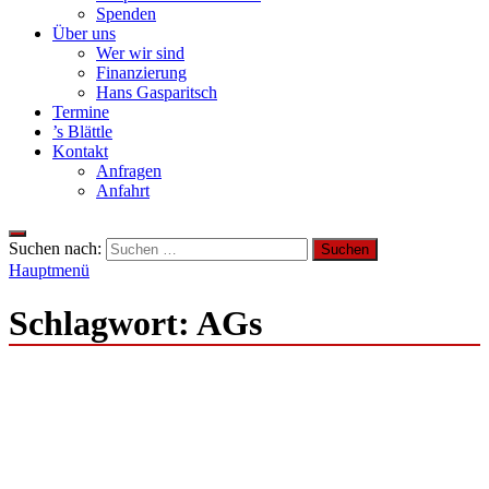
Spenden
Über uns
Wer wir sind
Finanzierung
Hans Gasparitsch
Termine
’s Blättle
Kontakt
Anfragen
Anfahrt
Suchen nach:
Hauptmenü
Schlagwort:
AGs