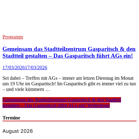
Programm
Gemeinsam das Stadtteilzentrum Gasparitsch & den
Stadtteil gestalten – Das Gasparitsch führt AGs ein!
17/03/2026
17/03/2026
Sei dabei – Treffen mit AGs – immer am letzen Dienstag im Monat
um 19 Uhr im Gasparitsch! Im Gasparitsch gibt es immer viel zu tun
– und viele kümmern …
Gemeinsam das Stadtteilzentrum Gasparitsch & den Stadtteil
gestalten – Das Gasparitsch führt AGs ein!
Weiterlesen
Termine
August 2026