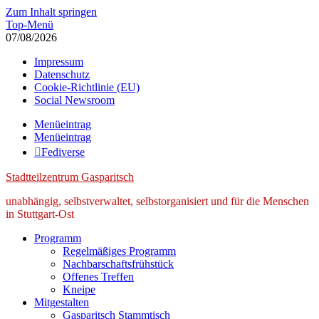
Zum Inhalt springen
Top-Menü
07/08/2026
Impressum
Datenschutz
Cookie-Richtlinie (EU)
Social Newsroom
Menüeintrag
Menüeintrag
Fediverse
Stadtteilzentrum Gasparitsch
unabhängig, selbstverwaltet, selbstorganisiert und für die Menschen
in Stuttgart-Ost
Programm
Regelmäßiges Programm
Nachbarschaftsfrühstück
Offenes Treffen
Kneipe
Mitgestalten
Gasparitsch Stammtisch