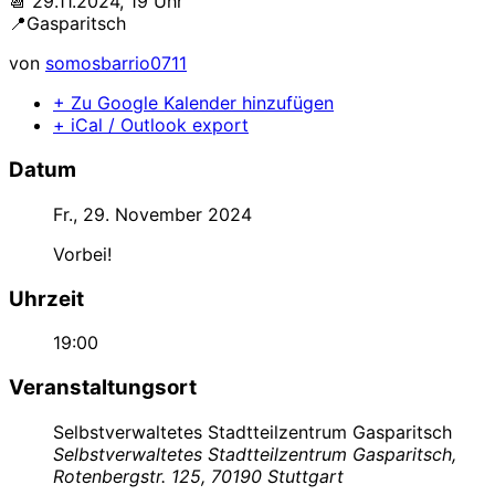
📆 29.11.2024, 19 Uhr
📍Gasparitsch
von
somosbarrio0711
+ Zu Google Kalender hinzufügen
+ iCal / Outlook export
Datum
Fr., 29. November 2024
Vorbei!
Uhrzeit
19:00
Veranstaltungsort
Selbstverwaltetes Stadtteilzentrum Gasparitsch
Selbstverwaltetes Stadtteilzentrum Gasparitsch,
Rotenbergstr. 125, 70190 Stuttgart