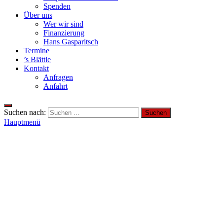
Spenden
Über uns
Wer wir sind
Finanzierung
Hans Gasparitsch
Termine
’s Blättle
Kontakt
Anfragen
Anfahrt
Suchen nach:
Hauptmenü