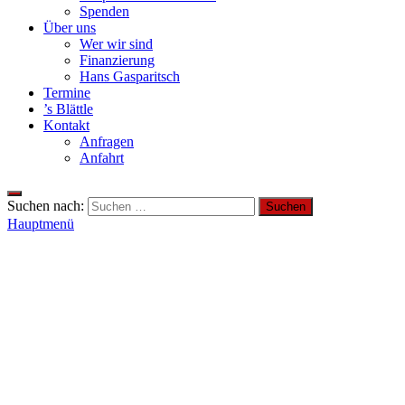
Spenden
Über uns
Wer wir sind
Finanzierung
Hans Gasparitsch
Termine
’s Blättle
Kontakt
Anfragen
Anfahrt
Suchen nach:
Hauptmenü