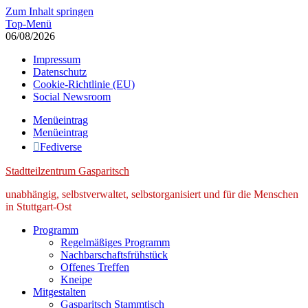
Zum Inhalt springen
Top-Menü
06/08/2026
Impressum
Datenschutz
Cookie-Richtlinie (EU)
Social Newsroom
Menüeintrag
Menüeintrag
Fediverse
Stadtteilzentrum Gasparitsch
unabhängig, selbstverwaltet, selbstorganisiert und für die Menschen
in Stuttgart-Ost
Programm
Regelmäßiges Programm
Nachbarschaftsfrühstück
Offenes Treffen
Kneipe
Mitgestalten
Gasparitsch Stammtisch