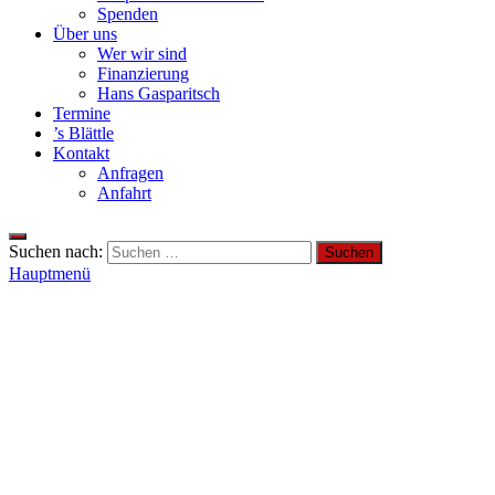
Spenden
Über uns
Wer wir sind
Finanzierung
Hans Gasparitsch
Termine
’s Blättle
Kontakt
Anfragen
Anfahrt
Suchen nach:
Hauptmenü