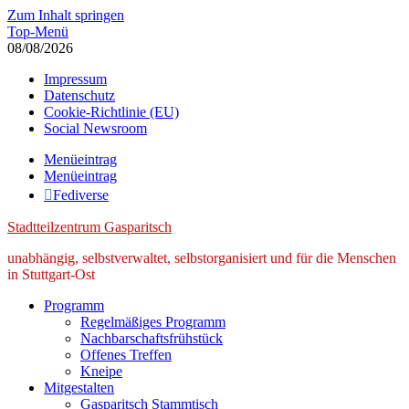
Zum Inhalt springen
Top-Menü
08/08/2026
Impressum
Datenschutz
Cookie-Richtlinie (EU)
Social Newsroom
Menüeintrag
Menüeintrag
Fediverse
Stadtteilzentrum Gasparitsch
unabhängig, selbstverwaltet, selbstorganisiert und für die Menschen
in Stuttgart-Ost
Programm
Regelmäßiges Programm
Nachbarschaftsfrühstück
Offenes Treffen
Kneipe
Mitgestalten
Gasparitsch Stammtisch