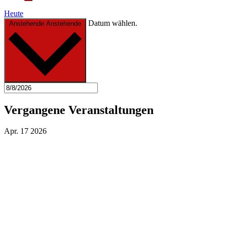
Heute
Datum wählen.
Anstehende
Anstehende
Vergangene Veranstaltungen
Apr.
17
2026