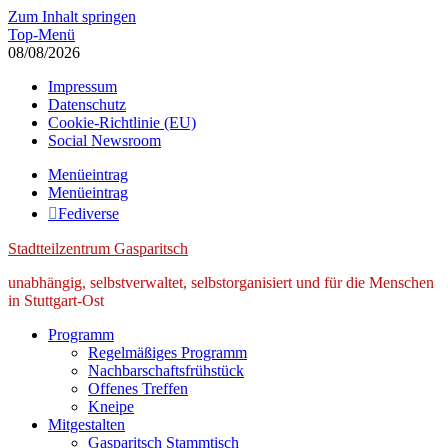
Zum Inhalt springen
Top-Menü
08/08/2026
Impressum
Datenschutz
Cookie-Richtlinie (EU)
Social Newsroom
Menüeintrag
Menüeintrag
Fediverse
Stadtteilzentrum Gasparitsch
unabhängig, selbstverwaltet, selbstorganisiert und für die Menschen
in Stuttgart-Ost
Programm
Regelmäßiges Programm
Nachbarschaftsfrühstück
Offenes Treffen
Kneipe
Mitgestalten
Gasparitsch Stammtisch