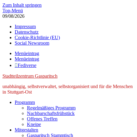
Zum Inhalt springen
Top-Menü
09/08/2026
Impressum
Datenschutz
Cookie-Richtlinie (EU)
Social Newsroom
Menüeintrag
Menüeintrag
Fediverse
Stadtteilzentrum Gasparitsch
unabhängig, selbstverwaltet, selbstorganisiert und für die Menschen
in Stuttgart-Ost
Programm
Regelmäßiges Programm
Nachbarschaftsfrühstück
Offenes Treffen
Kneipe
Mitgestalten
Gasparitsch Stammtisch