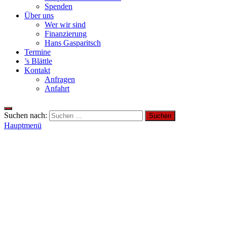
Spenden
Über uns
Wer wir sind
Finanzierung
Hans Gasparitsch
Termine
’s Blättle
Kontakt
Anfragen
Anfahrt
Suchen nach:
Hauptmenü