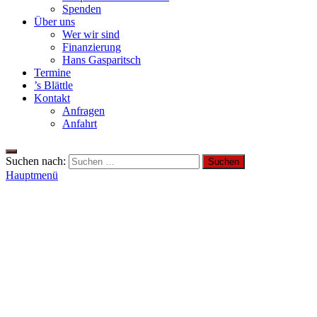
Spenden
Über uns
Wer wir sind
Finanzierung
Hans Gasparitsch
Termine
’s Blättle
Kontakt
Anfragen
Anfahrt
Suchen nach:
Hauptmenü