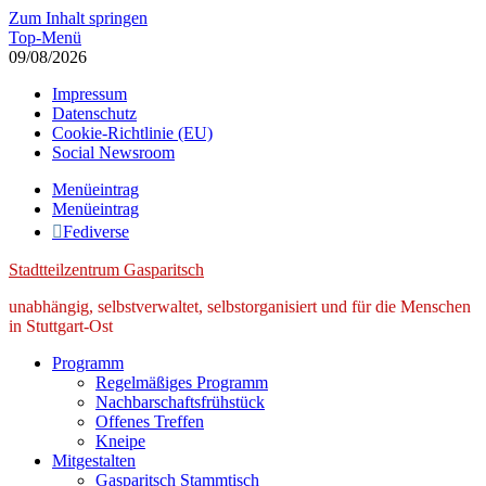
Zum Inhalt springen
Top-Menü
09/08/2026
Impressum
Datenschutz
Cookie-Richtlinie (EU)
Social Newsroom
Menüeintrag
Menüeintrag
Fediverse
Stadtteilzentrum Gasparitsch
unabhängig, selbstverwaltet, selbstorganisiert und für die Menschen
in Stuttgart-Ost
Programm
Regelmäßiges Programm
Nachbarschaftsfrühstück
Offenes Treffen
Kneipe
Mitgestalten
Gasparitsch Stammtisch