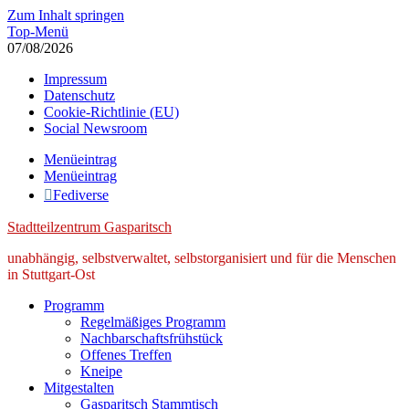
Zum Inhalt springen
Top-Menü
07/08/2026
Impressum
Datenschutz
Cookie-Richtlinie (EU)
Social Newsroom
Menüeintrag
Menüeintrag
Fediverse
Stadtteilzentrum Gasparitsch
unabhängig, selbstverwaltet, selbstorganisiert und für die Menschen
in Stuttgart-Ost
Programm
Regelmäßiges Programm
Nachbarschaftsfrühstück
Offenes Treffen
Kneipe
Mitgestalten
Gasparitsch Stammtisch