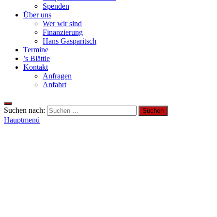
Spenden
Über uns
Wer wir sind
Finanzierung
Hans Gasparitsch
Termine
’s Blättle
Kontakt
Anfragen
Anfahrt
Suchen nach:
Hauptmenü