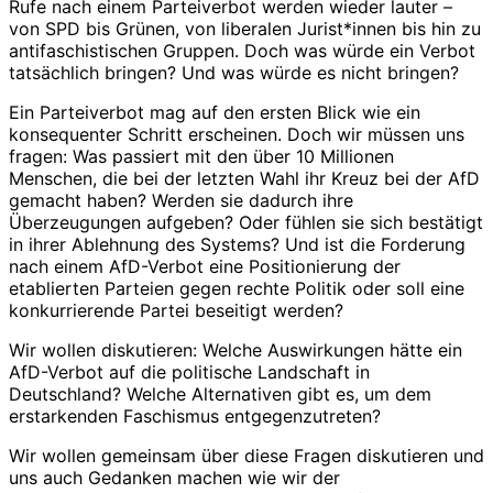
Rufe nach einem Parteiverbot werden wieder lauter –
von SPD bis Grünen, von liberalen Jurist*innen bis hin zu
antifaschistischen Gruppen. Doch was würde ein Verbot
tatsächlich bringen? Und was würde es nicht bringen?
Ein Parteiverbot mag auf den ersten Blick wie ein
konsequenter Schritt erscheinen. Doch wir müssen uns
fragen: Was passiert mit den über 10 Millionen
Menschen, die bei der letzten Wahl ihr Kreuz bei der AfD
gemacht haben? Werden sie dadurch ihre
Überzeugungen aufgeben? Oder fühlen sie sich bestätigt
in ihrer Ablehnung des Systems? Und ist die Forderung
nach einem AfD-Verbot eine Positionierung der
etablierten Parteien gegen rechte Politik oder soll eine
konkurrierende Partei beseitigt werden?
Wir wollen diskutieren: Welche Auswirkungen hätte ein
AfD-Verbot auf die politische Landschaft in
Deutschland? Welche Alternativen gibt es, um dem
erstarkenden Faschismus entgegenzutreten?
Wir wollen gemeinsam über diese Fragen diskutieren und
uns auch Gedanken machen wie wir der