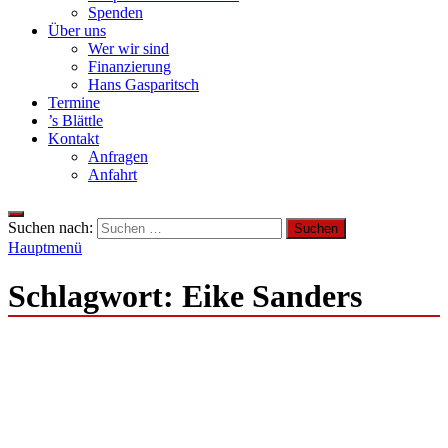
Spenden
Über uns
Wer wir sind
Finanzierung
Hans Gasparitsch
Termine
’s Blättle
Kontakt
Anfragen
Anfahrt
Suchen nach:
Hauptmenü
Schlagwort:
Eike Sanders