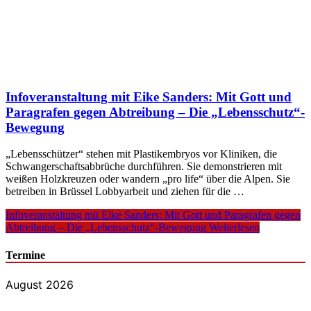
Infoveranstaltung mit Eike Sanders: Mit Gott und
Paragrafen gegen Abtreibung – Die „Lebensschutz“-
Bewegung
„Lebensschützer“ stehen mit Plastikembryos vor Kliniken, die
Schwangerschaftsabbrüche durchführen. Sie demonstrieren mit
weißen Holzkreuzen oder wandern „pro life“ über die Alpen. Sie
betreiben in Brüssel Lobbyarbeit und ziehen für die …
Infoveranstaltung mit Eike Sanders: Mit Gott und Paragrafen gegen
Abtreibung – Die „Lebensschutz“-Bewegung
Weiterlesen
Termine
August 2026