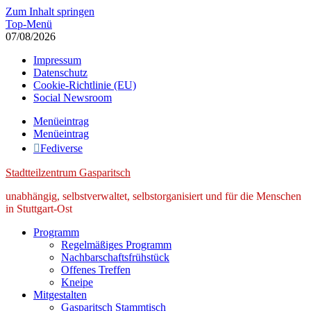
Zum Inhalt springen
Top-Menü
07/08/2026
Impressum
Datenschutz
Cookie-Richtlinie (EU)
Social Newsroom
Menüeintrag
Menüeintrag
Fediverse
Stadtteilzentrum Gasparitsch
unabhängig, selbstverwaltet, selbstorganisiert und für die Menschen
in Stuttgart-Ost
Programm
Regelmäßiges Programm
Nachbarschaftsfrühstück
Offenes Treffen
Kneipe
Mitgestalten
Gasparitsch Stammtisch