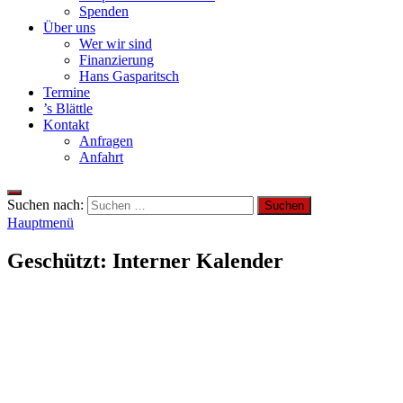
Spenden
Über uns
Wer wir sind
Finanzierung
Hans Gasparitsch
Termine
’s Blättle
Kontakt
Anfragen
Anfahrt
Suchen nach:
Hauptmenü
Geschützt: Interner Kalender