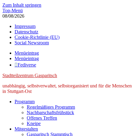
Zum Inhalt springen
Top-Menü
08/08/2026
Impressum
Datenschutz
Cookie-Richtlinie (EU)
Social Newsroom
Menüeintrag
Menüeintrag
Fediverse
Stadtteilzentrum Gasparitsch
unabhängig, selbstverwaltet, selbstorganisiert und für die Menschen
in Stuttgart-Ost
Programm
Regelmäßiges Programm
Nachbarschaftsfrühstück
Offenes Treffen
Kneipe
Mitgestalten
Gasparitsch Stammtisch