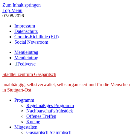
Zum Inhalt springen
Top-Menü
07/08/2026
Impressum
Datenschutz
Cookie-Richtlinie (EU)
Social Newsroom
Menüeintrag
Menüeintrag
Fediverse
Stadtteilzentrum Gasparitsch
unabhängig, selbstverwaltet, selbstorganisiert und für die Menschen
in Stuttgart-Ost
Programm
Regelmäßiges Programm
Nachbarschaftsfrühstück
Offenes Treffen
Kneipe
Mitgestalten
Gasparitsch Stammtisch