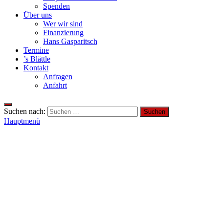
Spenden
Über uns
Wer wir sind
Finanzierung
Hans Gasparitsch
Termine
’s Blättle
Kontakt
Anfragen
Anfahrt
Suchen nach:
Hauptmenü